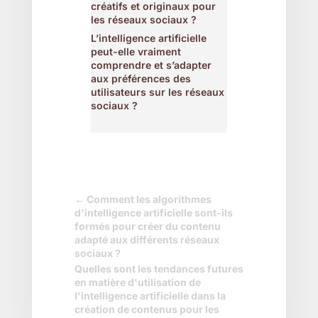
créatifs et originaux pour
les réseaux sociaux ?
L’intelligence artificielle
peut-elle vraiment
comprendre et s’adapter
aux préférences des
utilisateurs sur les réseaux
sociaux ?
←
Comment les algorithmes
d'intelligence artificielle sont-ils
formés pour créer du contenu
adapté aux différents réseaux
sociaux ?
Quelles sont les tendances futures
en matière d'utilisation de
l'intelligence artificielle dans la
création de contenus pour les