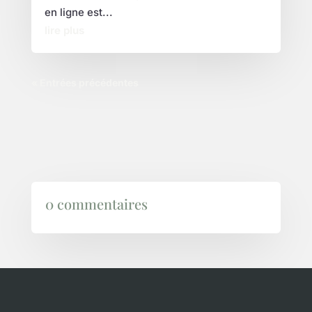
en ligne est...
lire plus
« Entrées précédentes
0 commentaires