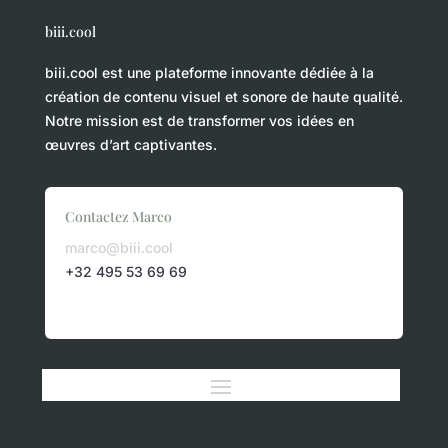
biii.cool
biii.cool est une plateforme innovante dédiée à la
création de contenu visuel et sonore de haute qualité.
Notre mission est de transformer vos idées en
œuvres d’art captivantes.
Contactez Marco
marco@biii.cool
+32 495 53 69 69