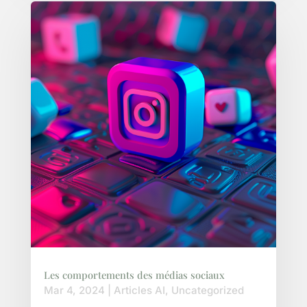
Les comportements des médias sociaux
Mar 4, 2024
|
Articles AI
,
Uncategorized