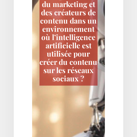
du marketing et
des créateurs de
contenu dans un
environnement
où l’intelligence
artificielle est
utilisée pour
créer du contenu
sur les réseaux
sociaux ?