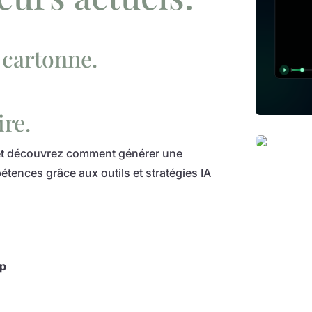
 cartonne.
ire.
t découvrez comment générer une
tences grâce aux outils et stratégies IA
op