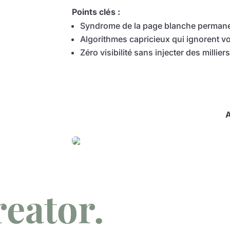
Points clés :
Syndrome de la page blanche permane
Algorithmes capricieux qui ignorent vo
Zéro visibilité sans injecter des millie
A
reator.