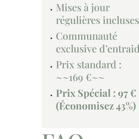
Mises à jour
régulières incluse
Communauté
exclusive d’entrai
Prix standard :
~~169 €~~
Prix Spécial : 97 €
(Économisez 43%)