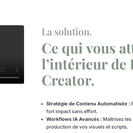
La solution.
Ce qui vous at
l’intérieur de 
Creator.
Stratégie de Contenu Automatisée :
P
fort impact sans effort.
Workflows IA Avancés :
Maîtrisez les 
production de vos visuels et scripts.