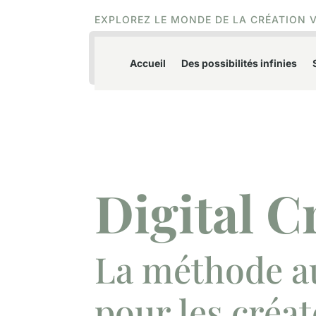
EXPLOREZ LE MONDE DE LA CRÉATION 
Accueil
Des possibilités infinies
Digital C
La méthode a
pour les créat