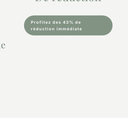
s
Profitez des 43% de
réduction immédiate
de