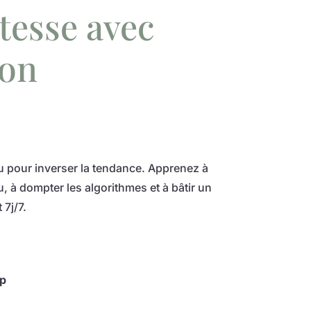
tesse avec
ion
u pour inverser la tendance. Apprenez à
, à dompter les algorithmes et à bâtir un
 7j/7.
op