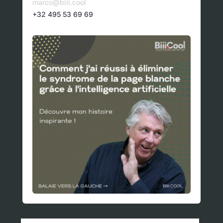
marco@biii.cool
+32 495 53 69 69