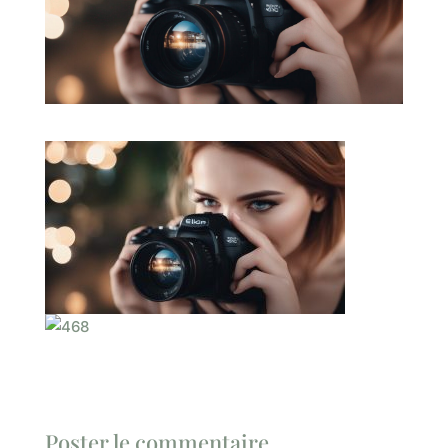
Poster le commentaire