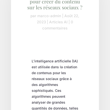
pour créer du contenu
sur les réseaux sociaux ?
par
marco-admin
|
Août 22,
2023
|
Articles AI
|
0
commentaires
L’intelligence artificielle (IA)
est utilisée dans la création
de contenus pour les
réseaux sociaux grâce à
des algorithmes
sophistiqués. Ces
algorithmes peuvent
analyser de grandes
quantités de données, telles