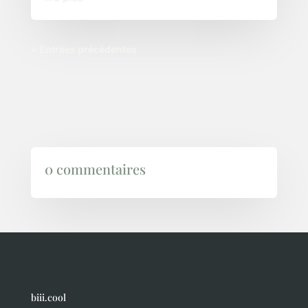
« Entrées précédentes
0 commentaires
biii.cool