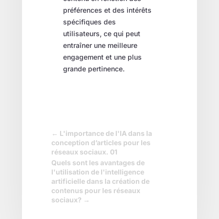
préférences et des intérêts
spécifiques des
utilisateurs, ce qui peut
entraîner une meilleure
engagement et une plus
grande pertinence.
←
L'importance de l'IA dans la
conception d’articles pour les
réseaux sociaux. 01
Quels sont les avantages de
l'utilisation de l'intelligence
artificielle dans la création de
contenus pour les réseaux
sociaux?
→