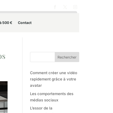
 à 500 €
Contact
os
Rechercher
Comment créer une vidéo
rapidement grâce à votre
avatar
Les comportements des
médias sociaux
L’essor de la