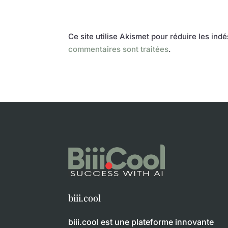
Ce site utilise Akismet pour réduire les ind
commentaires sont traitées
.
biii.cool
biii.cool est une plateforme innovante