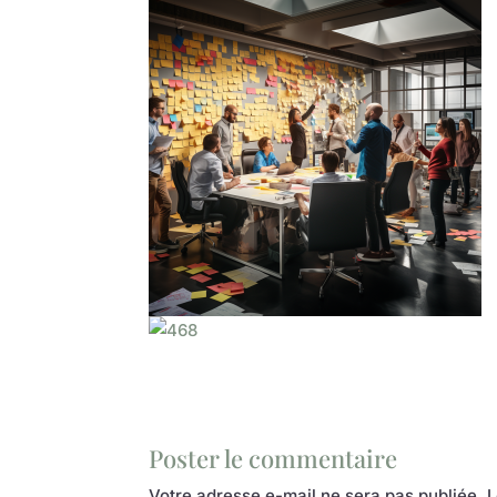
Poster le commentaire
Votre adresse e-mail ne sera pas publiée.
L