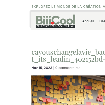
EXPLOREZ LE MONDE DE LA CRÉATION 
Accueil
Des
cavouschangelavie_ba
t_its_leadin_402152bd
Nov 15, 2023
|
0 commentaires