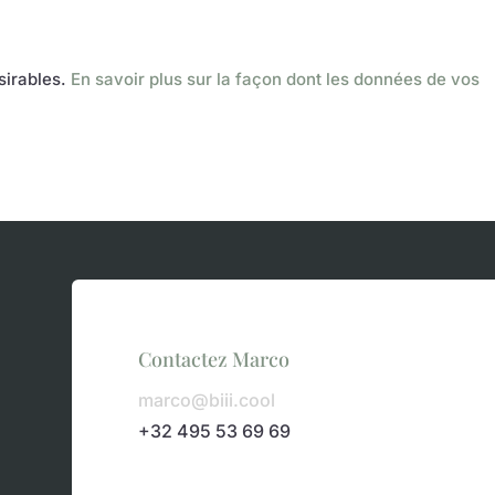
ésirables.
En savoir plus sur la façon dont les données de vos
Contactez Marco
marco@biii.cool
+32 495 53 69 69