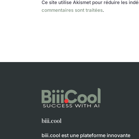
Ce site utilise Akismet pour réduire les ind
commentaires sont traitées
.
biii.cool
biii.cool est une plateforme innovante