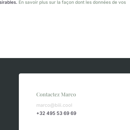
ésirables.
En savoir plus sur la façon dont les données de vos
Contactez Marco
marco@biii.cool
+32 495 53 69 69